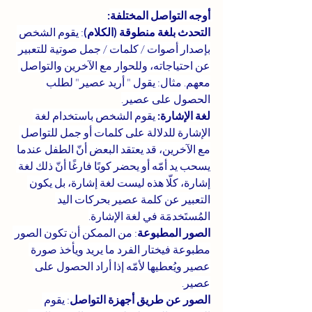
أوجه التواصل المختلفة:
التحدث بلغة منطوقة (الكلام)
: يقوم الشخص 
بإصدار أصوات / كلمات / جمل صوتية للتعبير 
عن احتياجاته، وللحوار مع الآخرين والتواصل 
معهم. مثال: يقول " أريد عصير" لطلب 
الحصول على عصير.
لغة الإشارة:
 يقوم الشخص باستخدام لغة 
الإشارة للدلالة على كلمات أو جمل للتواصل 
مع الآخرين، قد يعتقد البعض أنّ الطفل عندما 
يسحب يد أمّه أو يحضر كوبًا فارغًا أنّ ذلك لغة 
إشارة، كلّا هذه ليست لغة إشارة، بل يكون 
التعبير عن كلمة عصير بحركات اليد 
المُستَخدمَة في لغة الإشارة.
الصور المطبوعة
: من الممكن أن تكون الصور 
مطبوعة فيختار الفرد ما يريد ويأخذ صورة 
عصير ويُعطيها لأمّه إذا أراد الحصول على 
عصير.
الصور عن طريق أجهزة التواصل
: يقوم 