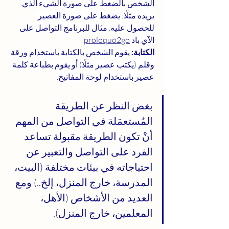
الشخص بالضغط على صورة الشيء الذي 
يريده مثلًا: يضغط على صورة العصير 
للحصول عليه. مثال للبرنامج التواصل على 
الآي باد 
2go
proloquo
الكتابة:
 يقوم الشخص بالكتابة باستخدام ورقة 
وقلم (يكتب عصير مثلًا) أو يقوم بطباعة كلمة 
عصير باستخدام لوحة المفاتيح.
بغض النظر عن الطريقة 
المُستعمَلة في التواصل من المهم 
أنْ تكون الطريقة مقبولة تساعد 
الفرد على التواصل والتعبير عن 
احتياجاته في بيئات مختلفة (البيت، 
المدرسة، خارج المنزل، إلخ..) ومع 
العديد من الأشخاص (الأهل، 
المعلمين، خارج المنزل).