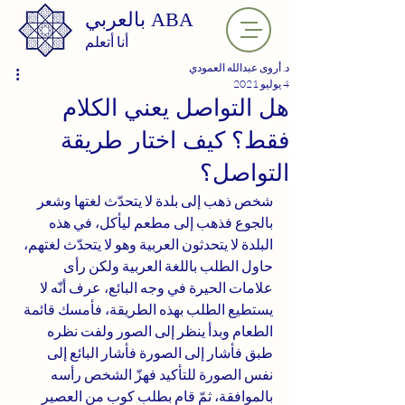
ABA
بالعربي
أنا أتعلم
د. أروى عبدالله العمودي
4 يوليو 2021
هل التواصل يعني الكلام
فقط؟ كيف اختار طريقة
التواصل؟
شخص ذهب إلى بلدة لا يتحدّث لغتها وشعر 
بالجوع فذهب إلى مطعم ليأكل، في هذه 
البلدة لا يتحدثون العربية وهو لا يتحدّث لغتهم، 
حاول الطلب باللغة العربية ولكن رأى 
علامات الحيرة في وجه البائع، عرف أنّه لا 
يستطيع الطلب بهذه الطريقة، فأمسك قائمة 
الطعام وبدأ ينظر إلى الصور ولفت نظره 
طبق فأشار إلى الصورة فأشار البائع إلى 
نفس الصورة للتأكيد فهزّ الشخص رأسه 
بالموافقة، ثمّ قام بطلب كوب من العصير 