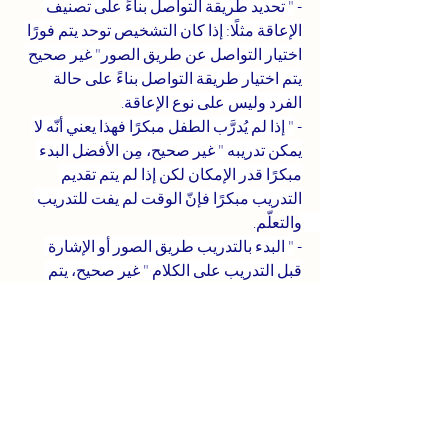
- 
" تحديد طريقة التواصل بناءً على تصنيف 
الإعاقة مثلًا: إذا كان التشخيص توحد يتم فورًا 
اختيار التواصل عن طريق الصور" غير صحيح 
يتم اختيار طريقة التواصل بناءً على حالة 
الفرد وليس على نوع الإعاقة.
- 
" إذا لم يُدرَّب الطفل مبكرًا فهذا يعني أنّه لا 
يمكن تدريبه " غير صحيح، مِن الأفضل البدء 
مبكرًا قدر الإمكان لكن إذا لم يتم تقديم 
التدريب مبكرًا فإنّ الوقت لم يفت للتدريب 
والتعلّم. 
- 
" البدء بالتدريب طريق الصور أو الإشارة 
قبل التدريب على الكلام " غير صحيح، يتم 
البدء بتعليم الفرد الكلام أولًا وإذا تعذّر ذلك يتم 
الانتقال إلى وسيلة أخرى لكن يجب البدء 
بالتدريب على النطق والكلام أولًا حيث أنّ 
التواصل عن طريق التحدّث والكلام هي 
الطريقة التي يتم استخدامها من قِبَل أغلب 
الأشخاص.
- 
" الاكتفاء بتعلّم الطلب " غير صحيح أنْ 