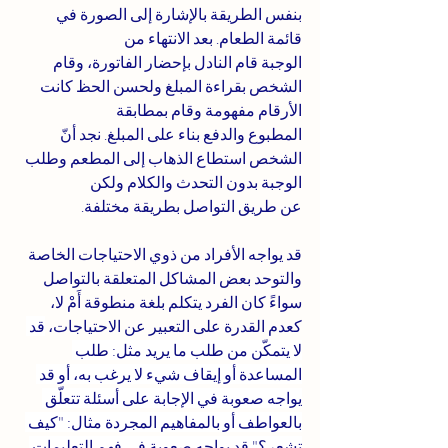
بنفس الطريقة بالإشارة إلى الصورة في 
قائمة الطعام. بعد الانتهاء من
الوجبة قام النادل بإحضار الفاتورة، وقام 
الشخص بقراءة المبلغ ولحسن الحظ كانت 
الأرقام مفهومة وقام بمطابقة 
المطبوع والدفع بناء على المبلغ. نجد أنّ 
الشخص استطاع الذهاب إلى المطعم وطلب 
الوجبة بدون التحدث والكلام ولكن 
عن طريق التواصل بطريقة مختلفة. 
قد يواجه الأفراد من ذوي الاحتياجات الخاصة 
والتوحد بعض المشاكل المتعلقة بالتواصل 
سواءً كان الفرد يتكلم بلغة منطوقة أَمْ لا، 
كعدم القدرة على التعبير عن الاحتياجات، 
قد 
لا يتمكّن من طلب ما يريد مثل: طلب 
المساعدة أو إيقاف شيء لا يرغب به، أو قد 
يواجه صعوبة في الإجابة على أسئلة تتعلّق 
بالعواطف أو بالمفاهيم المجردة مثال: "كيف 
تشعر؟" قد يواجه صعوبة في فهم التعليمات 