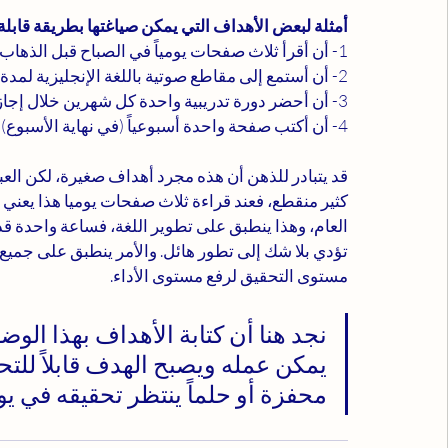
أمثلة لبعض الأهداف التي يمكن صياغتها بطريقة قابلة
1- أن أقرأ ثلاث صفحات يومياً في الصباح قبل الذهاب إلى الدوام.
2- أن أستمع إلى مقاطع صوتية باللغة الإنجليزية لمدة ساعة خلال مشوار الذهاب إلى الدوام.
3- أن أحضر دورة تدريبية واحدة كل شهرين خلال إجازة نهاية الأسبوع.
4- أن أكتب صفحة واحدة أسبوعياً (في نهاية الأسبوع) لتلخيص ما تعلمته خلال الأسبوع. 
قد يتبادر للذهن أن هذه مجرد أهداف صغيرة، لكن العب
العام، وهذا ينطبق على تطوير اللغة، فساعة واحدة قد
تؤدي بلا شك إلى تطور هائل. والأمر ينطبق على جميع ا
مستوى التحقيق لرفع مستوى الأداء.   
نجد هنا أن كتابة الأهداف بهذا الوض
يمكن عمله ويصبح الهدف قابلاً للتح
محفزة أو حلماً ينتظر تحقيقه في يوما