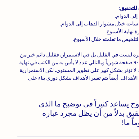
 للتحقيق:
رة ليست في القليل بل في الاستمرار، فقليل دائم خير من 
كثير منقطع، فعند قراءة ثلاث صفحات يوميا هذا يعني ٩٠ صفحة شهرياً وبالتالي عدد لا بأس به من الكتب في نهاية 
 لا تؤثر بشكل كبير على تطوير المستوى، لكن الاستمرارية 
لأهداف. أيضاً يتم تغيير الأهداف بشكل دوري بناء على 
وح يساعد كثيراً في توضيح ما الذي 
قيق بدلاً من أن يظل مجرد عبارة 
ً ما!