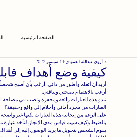
الصفحة الرئيسية
ال
د. أروى عبدالله العمودي
14 سبتمبر 2022
كيفية وضع أهداف قابل
أريد أن أتعلم وأطور من ذاتي، أرغب بأن أصبح شخصاً أ
أرغب بالاهتمام بصحتي ولياقتي.
تبدو هذه العبارات رائعة ومحفزة وتصب في مصلحة ال
العبارات من مجرد أماني وأحلام إلى واقع وحقيقة؟
على الرغم من إيجابية هذه العبارات لكنها غير واضحة و
بالضبط وكيف سيتم قياس مدى الإنجاز. لنأخذ عبارة من 
يقوم الشخص بتحويل ما يريد الوصول إليه إلى أهداف 