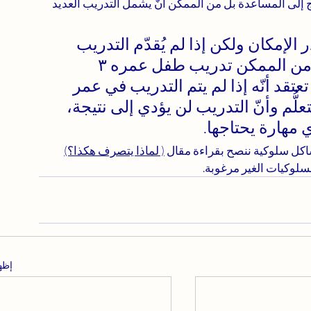
حتاج إلى المساعدة بل من الممكن أنّ يشمل التدريب العديد 
 الإمكان ولكن إذا لم يُقدّم التدريب 
مبكرًا فيمكن أنْ يُقدّم في أي عمر. من الممكن تدريب طفل عمره ٣ 
 عمره ٣٠ سنة، لا تعتقد أنّه إذا لم يتم التدريب في عمر 
لُّم وأنّ التدريب لن يؤدي إلى نتيجة، 
 مهارة يحتاجها.
كل سلوكية ننصح بقراءة مقال 
( لماذا يتصرف هكذا؟)
لوكيات الغير مرغوبة.
إظه